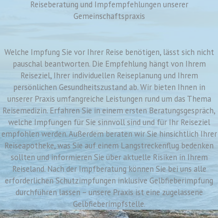
Reiseberatung und Impfempfehlungen unserer
Gemeinschaftspraxis
Welche Impfung Sie vor Ihrer Reise benötigen, lässt sich nicht
pauschal beantworten. Die Empfehlung hängt von Ihrem
Reiseziel, Ihrer individuellen Reiseplanung und Ihrem
persönlichen Gesundheitszustand ab. Wir bieten Ihnen in
unserer Praxis umfangreiche Leistungen rund um das Thema
Reisemedizin. Erfahren Sie in einem ersten Beratungsgespräch,
welche Impfungen für Sie sinnvoll sind und für Ihr Reiseziel
empfohlen werden. Außerdem beraten wir Sie hinsichtlich Ihrer
Reiseapotheke, was Sie auf einem Langstreckenflug bedenken
sollten und informieren Sie über aktuelle Risiken in Ihrem
Reiseland. Nach der Impfberatung können Sie bei uns alle
erforderlichen Schutzimpfungen inklusive Gelbfieberimpfung
durchführen lassen – unsere Praxis ist eine zugelassene
Gelbfieberimpfstelle.