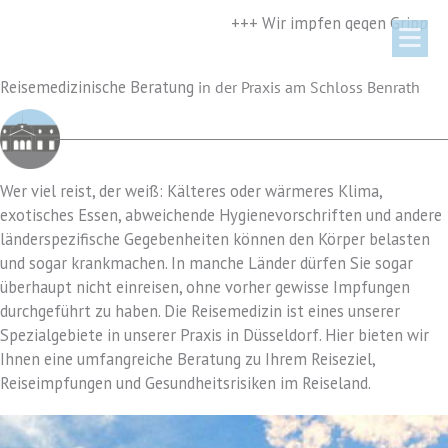
Zum
+++ Wir impfen gegen Grippe und 
Inhalt
springen
Reisemedizinische Beratung
in der Praxis am Schloss Benrath
Wer viel reist, der weiß: Kälteres oder wärmeres Klima,
exotisches Essen, abweichende Hygienevorschriften und andere
länderspezifische Gegebenheiten können den Körper belasten
und sogar krankmachen. In manche Länder dürfen Sie sogar
überhaupt nicht einreisen, ohne vorher gewisse Impfungen
durchgeführt zu haben. Die Reisemedizin ist eines unserer
Spezialgebiete in unserer Praxis in Düsseldorf. Hier bieten wir
Ihnen eine umfangreiche Beratung zu Ihrem Reiseziel,
Reiseimpfungen und Gesundheitsrisiken im Reiseland.